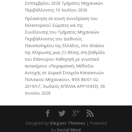
Σεπτεμβρίου 2026 Τμήματος Μηχανικών
Περιβάλλοντος
10 Ιουλίου 2026
Πρόσκληση σε κοινή συνεδρίαση του
Εκλεκτορικού Σώματος και της
Συνέλευσης του Τμήματος Μηχανικών
Περιβάλλοντος του Διεθνούς
Πανεπιστημίου της Ελλάδος, στο πλαίσιο
της πλήρωσης μιας (1) θέσης στη βαθμίδα
του Επίκουρου Καθηγητή με γνωστικό
αντικείμενο «Πειραματικές Μέθοδοι
Αντοχής σε Δομικά Στοιχεία Κατασκευών
Πολιτικού Μηχανικού», ΦΕΚ 86/01-02-
2019/τ.Γ΄, Κωδικός ΑΠΕΛΛΑ APP10433).
30
Ιουνίου 2026
Designed by
Elegant Themes
| Powered
by
Social Mind