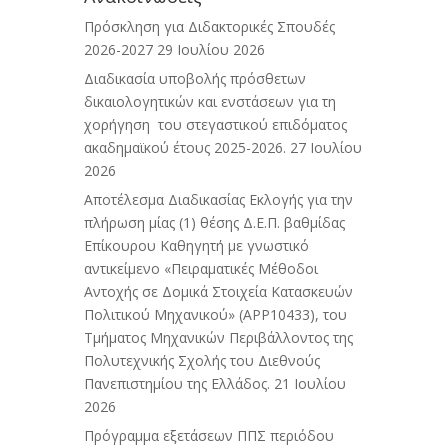
Πρόσκληση για Διδακτορικές Σπουδές
2026-2027
29 Ιουλίου 2026
Διαδικασία υποβολής πρόσθετων
δικαιολογητικών και ενστάσεων για τη
χορήγηση του στεγαστικού επιδόματος
ακαδημαϊκού έτους 2025-2026.
27 Ιουλίου
2026
Αποτέλεσμα Διαδικασίας Εκλογής για την
πλήρωση μίας (1) θέσης Δ.Ε.Π. βαθμίδας
Επίκουρου Καθηγητή με γνωστικό
αντικείμενο «Πειραματικές Μέθοδοι
Αντοχής σε Δομικά Στοιχεία Κατασκευών
Πολιτικού Μηχανικού» (APP10433), του
Τμήματος Μηχανικών Περιβάλλοντος της
Πολυτεχνικής Σχολής του Διεθνούς
Πανεπιστημίου της Ελλάδος.
21 Ιουλίου
2026
Πρόγραμμα εξετάσεων ΠΠΣ περιόδου