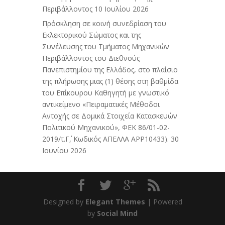
Περιβάλλοντος
10 Ιουλίου 2026
Πρόσκληση σε κοινή συνεδρίαση του
Εκλεκτορικού Σώματος και της
Συνέλευσης του Τμήματος Μηχανικών
Περιβάλλοντος του Διεθνούς
Πανεπιστημίου της Ελλάδος, στο πλαίσιο
της πλήρωσης μιας (1) θέσης στη βαθμίδα
του Επίκουρου Καθηγητή με γνωστικό
αντικείμενο «Πειραματικές Μέθοδοι
Αντοχής σε Δομικά Στοιχεία Κατασκευών
Πολιτικού Μηχανικού», ΦΕΚ 86/01-02-
2019/τ.Γ΄, Κωδικός ΑΠΕΛΛΑ APP10433).
30
Ιουνίου 2026
Designed by
Elegant Themes
| Powered
by
Social Mind