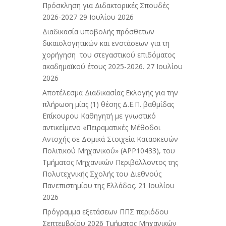
Πρόσκληση για Διδακτορικές Σπουδές
2026-2027
29 Ιουλίου 2026
Διαδικασία υποβολής πρόσθετων
δικαιολογητικών και ενστάσεων για τη
χορήγηση του στεγαστικού επιδόματος
ακαδημαϊκού έτους 2025-2026.
27 Ιουλίου
2026
Αποτέλεσμα Διαδικασίας Εκλογής για την
πλήρωση μίας (1) θέσης Δ.Ε.Π. βαθμίδας
Επίκουρου Καθηγητή με γνωστικό
αντικείμενο «Πειραματικές Μέθοδοι
Αντοχής σε Δομικά Στοιχεία Κατασκευών
Πολιτικού Μηχανικού» (APP10433), του
Τμήματος Μηχανικών Περιβάλλοντος της
Πολυτεχνικής Σχολής του Διεθνούς
Πανεπιστημίου της Ελλάδος.
21 Ιουλίου
2026
Πρόγραμμα εξετάσεων ΠΠΣ περιόδου
Σεπτεμβρίου 2026 Τμήματος Μηχανικών