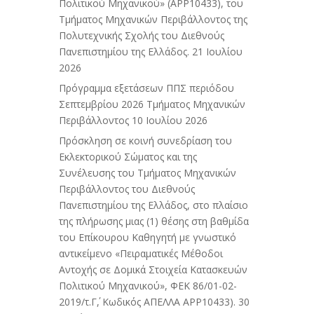
Πολιτικού Μηχανικού» (APP10433), του
Τμήματος Μηχανικών Περιβάλλοντος της
Πολυτεχνικής Σχολής του Διεθνούς
Πανεπιστημίου της Ελλάδος.
21 Ιουλίου
2026
Πρόγραμμα εξετάσεων ΠΠΣ περιόδου
Σεπτεμβρίου 2026 Τμήματος Μηχανικών
Περιβάλλοντος
10 Ιουλίου 2026
Πρόσκληση σε κοινή συνεδρίαση του
Εκλεκτορικού Σώματος και της
Συνέλευσης του Τμήματος Μηχανικών
Περιβάλλοντος του Διεθνούς
Πανεπιστημίου της Ελλάδος, στο πλαίσιο
της πλήρωσης μιας (1) θέσης στη βαθμίδα
του Επίκουρου Καθηγητή με γνωστικό
αντικείμενο «Πειραματικές Μέθοδοι
Αντοχής σε Δομικά Στοιχεία Κατασκευών
Πολιτικού Μηχανικού», ΦΕΚ 86/01-02-
2019/τ.Γ΄, Κωδικός ΑΠΕΛΛΑ APP10433).
30