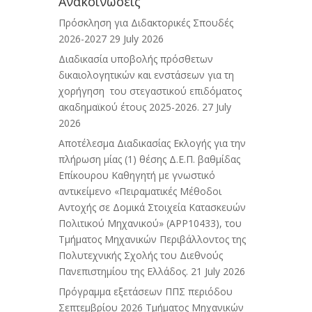
Ανακοινώσεις
Πρόσκληση για Διδακτορικές Σπουδές
2026-2027
29 July 2026
Διαδικασία υποβολής πρόσθετων
δικαιολογητικών και ενστάσεων για τη
χορήγηση του στεγαστικού επιδόματος
ακαδημαϊκού έτους 2025-2026.
27 July
2026
Αποτέλεσμα Διαδικασίας Εκλογής για την
πλήρωση μίας (1) θέσης Δ.Ε.Π. βαθμίδας
Επίκουρου Καθηγητή με γνωστικό
αντικείμενο «Πειραματικές Μέθοδοι
Αντοχής σε Δομικά Στοιχεία Κατασκευών
Πολιτικού Μηχανικού» (APP10433), του
Τμήματος Μηχανικών Περιβάλλοντος της
Πολυτεχνικής Σχολής του Διεθνούς
Πανεπιστημίου της Ελλάδος.
21 July 2026
Πρόγραμμα εξετάσεων ΠΠΣ περιόδου
Σεπτεμβρίου 2026 Τμήματος Μηχανικών