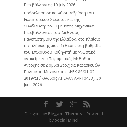
Περιβάλλοντος
10 July 2026
Πρόσκληση σε κοινή συνεδρίαση του
Εκλεκτορικού Σώματος και της
Συνέλευσης του Τμήματος Μηχανικών
Περιβάλλοντος του Διεθνούς
Πανεπιστημίου της Ελλάδος, στο πλαίσιο
της πλήρωσης μιας (1) θέσης στη βαθμίδα
του Επίκουρου Καθηγητή με γνωστικό
αντικείμενο «Πειραματικές Μέθοδοι
Αντοχής σε Δομικά Στοιχεία Κατασκευών
Πολιτικού Μηχανικού», ΦΕΚ 86/01-02-
2019/τ.Γ΄, Κωδικός ΑΠΕΛΛΑ APP10433).
30
June 2026
Designed by
Elegant Themes
| Powered
by
Social Mind