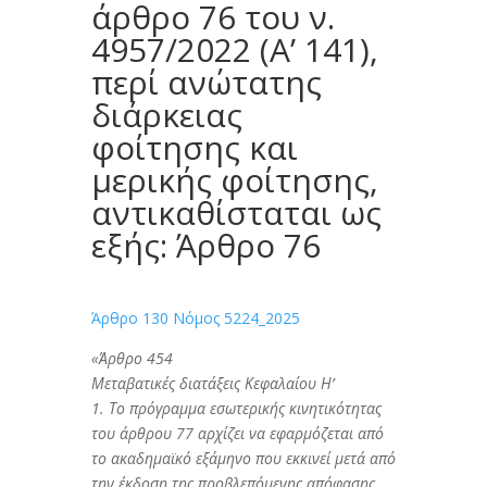
άρθρο 76 του ν.
4957/2022 (Α’ 141),
περί ανώτατης
διάρκειας
φοίτησης και
μερικής φοίτησης,
αντικαθίσταται ως
εξής: Άρθρο 76
Άρθρο 130 Νόμος 5224_2025
«Άρθρο 454
Μεταβατικές διατάξεις Κεφαλαίου Η’
1.
Το πρόγραμμα εσωτερικής κινητικότητας
του άρθρου 77 αρχίζει να εφαρμόζεται από
το ακαδημαϊκό εξάμηνο που εκκινεί μετά από
την έκδοση της προβλεπόμενης απόφασης