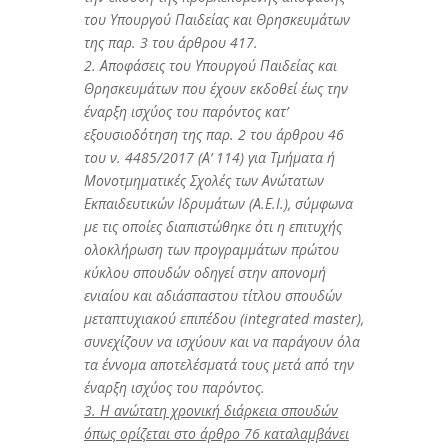
του Υπουργού Παιδείας και Θρησκευμάτων
της παρ. 3 του άρθρου 417.
2.
Αποφάσεις του Υπουργού Παιδείας και
Θρησκευμάτων που έχουν εκδοθεί έως την
έναρξη ισχύος του παρόντος κατ’
εξουσιοδότηση της παρ. 2 του άρθρου 46
του ν. 4485/2017 (Α’ 114) για Τμήματα ή
Μονοτμηματικές Σχολές των Ανώτατων
Εκπαιδευτικών Ιδρυμάτων (Α.Ε.Ι.), σύμφωνα
με τις οποίες διαπιστώθηκε ότι η επιτυχής
ολοκλήρωση των προγραμμάτων πρώτου
κύκλου σπουδών οδηγεί στην απονομή
ενιαίου και αδιάσπαστου τίτλου σπουδών
μεταπτυχιακού επιπέδου (integrated master),
συνεχίζουν να ισχύουν και να παράγουν όλα
τα έννομα αποτελέσματά τους μετά από την
έναρξη ισχύος του παρόντος.
3.
Η ανώτατη χρονική διάρκεια σπουδών
όπως ορίζεται στο άρθρο 76 καταλαμβάνει