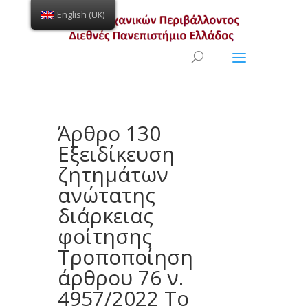
English (UK)
Open toolbar
Άρθρο 130
Εξειδίκευση
ζητημάτων
ανώτατης
διάρκειας
φοίτησης
Τροποποίηση
άρθρου 76 ν.
4957/2022 Το