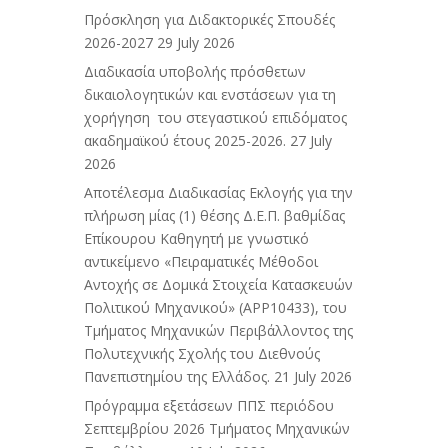
Πρόσκληση για Διδακτορικές Σπουδές
2026-2027
29 July 2026
Διαδικασία υποβολής πρόσθετων
δικαιολογητικών και ενστάσεων για τη
χορήγηση του στεγαστικού επιδόματος
ακαδημαϊκού έτους 2025-2026.
27 July
2026
Αποτέλεσμα Διαδικασίας Εκλογής για την
πλήρωση μίας (1) θέσης Δ.Ε.Π. βαθμίδας
Επίκουρου Καθηγητή με γνωστικό
αντικείμενο «Πειραματικές Μέθοδοι
Αντοχής σε Δομικά Στοιχεία Κατασκευών
Πολιτικού Μηχανικού» (APP10433), του
Τμήματος Μηχανικών Περιβάλλοντος της
Πολυτεχνικής Σχολής του Διεθνούς
Πανεπιστημίου της Ελλάδος.
21 July 2026
Πρόγραμμα εξετάσεων ΠΠΣ περιόδου
Σεπτεμβρίου 2026 Τμήματος Μηχανικών